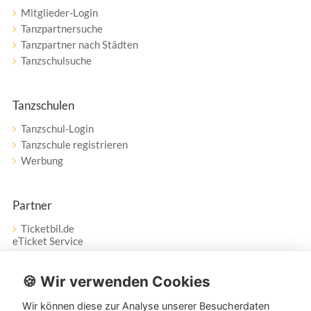
Mitglieder-Login
Tanzpartnersuche
Tanzpartner nach Städten
Tanzschulsuche
Tanzschulen
Tanzschul-Login
Tanzschule registrieren
Werbung
Partner
Ticketbil.de
eTicket Service
Vertrag widerrufen
🍪 Wir verwenden Cookies
Wir können diese zur Analyse unserer Besucherdaten