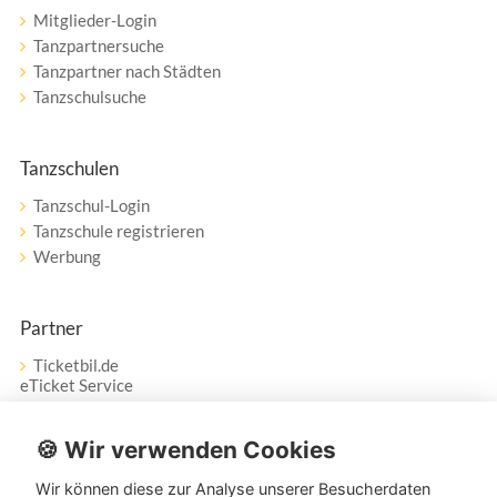
Mitglieder-Login
Tanzpartnersuche
Tanzpartner nach Städten
Tanzschulsuche
Tanzschulen
Tanzschul-Login
Tanzschule registrieren
Werbung
Partner
Ticketbil.de
eTicket Service
Vertrag widerrufen
🍪 Wir verwenden Cookies
Wir können diese zur Analyse unserer Besucherdaten