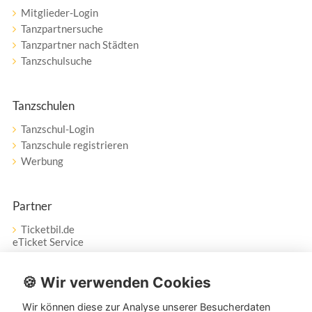
Mitglieder-Login
Tanzpartnersuche
Tanzpartner nach Städten
Tanzschulsuche
Tanzschulen
Tanzschul-Login
Tanzschule registrieren
Werbung
Partner
Ticketbil.de
eTicket Service
Vertrag widerrufen
🍪 Wir verwenden Cookies
Wir können diese zur Analyse unserer Besucherdaten