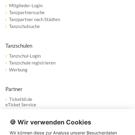
Mitglieder-Login
Tanzpartnersuche
Tanzpartner nach Städten
Tanzschulsuche
Tanzschulen
Tanzschul-Login
Tanzschule registrieren
Werbung
Partner
Ticketbil.de
eTicket Service
Vertrag widerrufen
🍪 Wir verwenden Cookies
Wir können diese zur Analyse unserer Besucherdaten