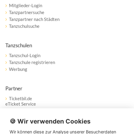
Mitglieder-Login
Tanzpartnersuche
Tanzpartner nach Städten
Tanzschulsuche
Tanzschulen
Tanzschul-Login
Tanzschule registrieren
Werbung
Partner
Ticketbil.de
eTicket Service
Vertrag widerrufen
🍪 Wir verwenden Cookies
Wir können diese zur Analyse unserer Besucherdaten