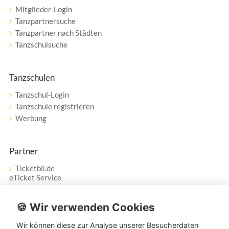
Mitglieder-Login
Tanzpartnersuche
Tanzpartner nach Städten
Tanzschulsuche
Tanzschulen
Tanzschul-Login
Tanzschule registrieren
Werbung
Partner
Ticketbil.de
eTicket Service
Vertrag widerrufen
🍪 Wir verwenden Cookies
Wir können diese zur Analyse unserer Besucherdaten