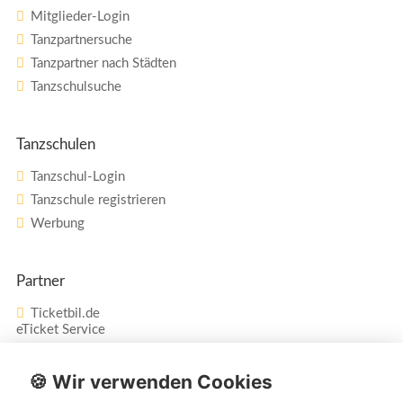
Mitglieder-Login
Tanzpartnersuche
Tanzpartner nach Städten
Tanzschulsuche
Tanzschulen
Tanzschul-Login
Tanzschule registrieren
Werbung
Partner
Ticketbil.de
eTicket Service
Vertrag widerrufen
🍪 Wir verwenden Cookies