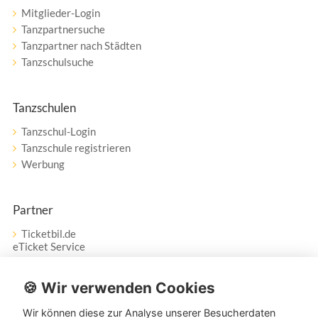
Mitglieder-Login
Tanzpartnersuche
Tanzpartner nach Städten
Tanzschulsuche
Tanzschulen
Tanzschul-Login
Tanzschule registrieren
Werbung
Partner
Ticketbil.de
eTicket Service
Vertrag widerrufen
🍪 Wir verwenden Cookies
Wir können diese zur Analyse unserer Besucherdaten