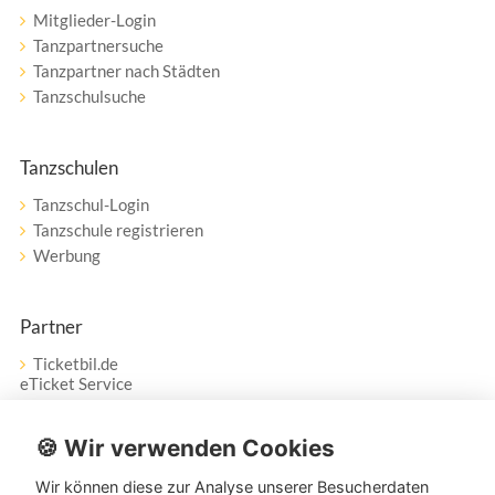
Mitglieder-Login
Tanzpartnersuche
Tanzpartner nach Städten
Tanzschulsuche
Tanzschulen
Tanzschul-Login
Tanzschule registrieren
Werbung
Partner
Ticketbil.de
eTicket Service
Vertrag widerrufen
🍪 Wir verwenden Cookies
Wir können diese zur Analyse unserer Besucherdaten