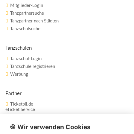
Mitglieder-Login
Tanzpartnersuche
Tanzpartner nach Städten
Tanzschulsuche
Tanzschulen
Tanzschul-Login
Tanzschule registrieren
Werbung
Partner
Ticketbil.de
eTicket Service
Vertrag widerrufen
🍪 Wir verwenden Cookies