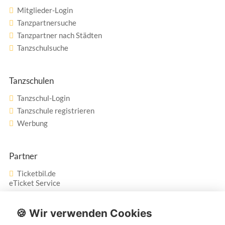
Mitglieder-Login
Tanzpartnersuche
Tanzpartner nach Städten
Tanzschulsuche
Tanzschulen
Tanzschul-Login
Tanzschule registrieren
Werbung
Partner
Ticketbil.de
eTicket Service
Vertrag widerrufen
🍪 Wir verwenden Cookies