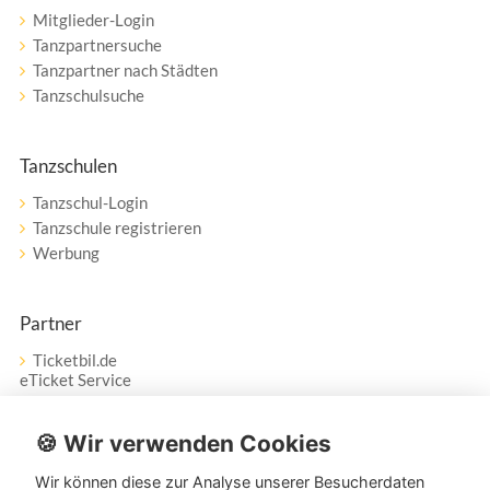
Mitglieder-Login
Tanzpartnersuche
Tanzpartner nach Städten
Tanzschulsuche
Tanzschulen
Tanzschul-Login
Tanzschule registrieren
Werbung
Partner
Ticketbil.de
eTicket Service
Vertrag widerrufen
🍪 Wir verwenden Cookies
Wir können diese zur Analyse unserer Besucherdaten