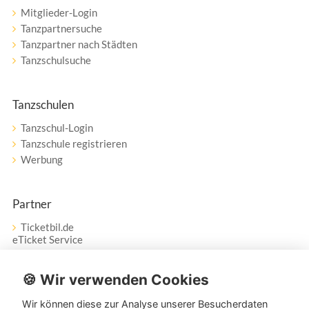
Mitglieder-Login
Tanzpartnersuche
Tanzpartner nach Städten
Tanzschulsuche
Tanzschulen
Tanzschul-Login
Tanzschule registrieren
Werbung
Partner
Ticketbil.de
eTicket Service
Vertrag widerrufen
🍪 Wir verwenden Cookies
Wir können diese zur Analyse unserer Besucherdaten