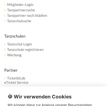
Mitglieder-Login
Tanzpartnersuche
Tanzpartner nach Städten
Tanzschulsuche
Tanzschulen
Tanzschul-Login
Tanzschule registrieren
Werbung
Partner
Ticketbil.de
eTicket Service
Vertrag widerrufen
🍪 Wir verwenden Cookies
Wir können diese zur Analyse unserer Besucherdaten