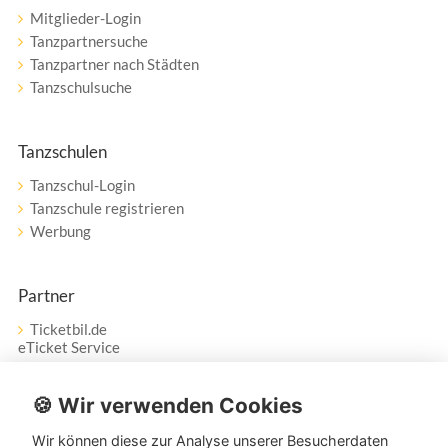
Mitglieder-Login
Tanzpartnersuche
Tanzpartner nach Städten
Tanzschulsuche
Tanzschulen
Tanzschul-Login
Tanzschule registrieren
Werbung
Partner
Ticketbil.de
eTicket Service
Vertrag widerrufen
🍪 Wir verwenden Cookies
Wir können diese zur Analyse unserer Besucherdaten