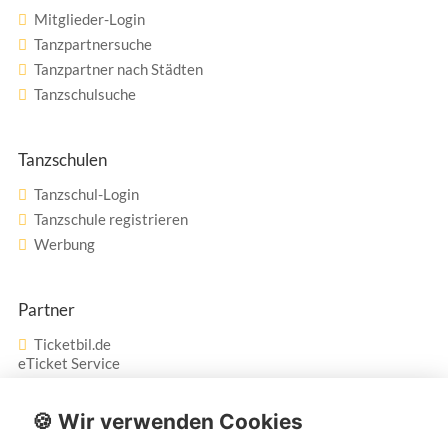
Mitglieder-Login
Tanzpartnersuche
Tanzpartner nach Städten
Tanzschulsuche
Tanzschulen
Tanzschul-Login
Tanzschule registrieren
Werbung
Partner
Ticketbil.de
eTicket Service
Vertrag widerrufen
🍪 Wir verwenden Cookies