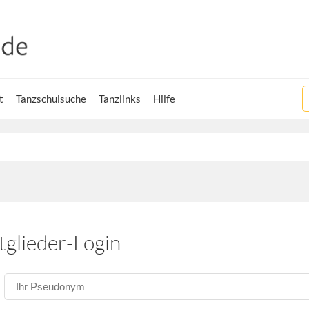
t
Tanzschulsuche
Tanzlinks
Hilfe
tglieder-Login