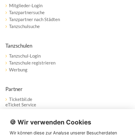
Mitglieder-Login
Tanzpartnersuche
Tanzpartner nach Städten
Tanzschulsuche
Tanzschulen
Tanzschul-Login
Tanzschule registrieren
Werbung
Partner
Ticketbil.de
eTicket Service
Vertrag widerrufen
🍪 Wir verwenden Cookies
Wir können diese zur Analyse unserer Besucherdaten