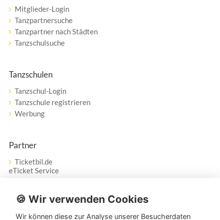
Mitglieder-Login
Tanzpartnersuche
Tanzpartner nach Städten
Tanzschulsuche
Tanzschulen
Tanzschul-Login
Tanzschule registrieren
Werbung
Partner
Ticketbil.de
eTicket Service
Vertrag widerrufen
🍪 Wir verwenden Cookies
Wir können diese zur Analyse unserer Besucherdaten