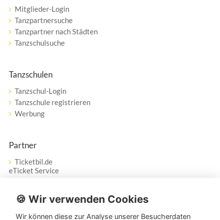
Mitglieder-Login
Tanzpartnersuche
Tanzpartner nach Städten
Tanzschulsuche
Tanzschulen
Tanzschul-Login
Tanzschule registrieren
Werbung
Partner
Ticketbil.de
eTicket Service
Vertrag widerrufen
🍪 Wir verwenden Cookies
Wir können diese zur Analyse unserer Besucherdaten