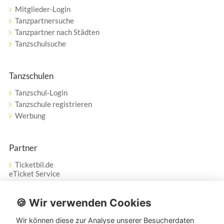
Mitglieder-Login
Tanzpartnersuche
Tanzpartner nach Städten
Tanzschulsuche
Tanzschulen
Tanzschul-Login
Tanzschule registrieren
Werbung
Partner
Ticketbil.de
eTicket Service
Vertrag widerrufen
🍪 Wir verwenden Cookies
Wir können diese zur Analyse unserer Besucherdaten