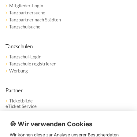
Mitglieder-Login
Tanzpartnersuche
Tanzpartner nach Städten
Tanzschulsuche
Tanzschulen
Tanzschul-Login
Tanzschule registrieren
Werbung
Partner
Ticketbil.de
eTicket Service
Vertrag widerrufen
🍪 Wir verwenden Cookies
Wir können diese zur Analyse unserer Besucherdaten