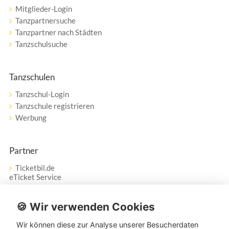
Mitglieder-Login
Tanzpartnersuche
Tanzpartner nach Städten
Tanzschulsuche
Tanzschulen
Tanzschul-Login
Tanzschule registrieren
Werbung
Partner
Ticketbil.de
eTicket Service
Vertrag widerrufen
🍪 Wir verwenden Cookies
Wir können diese zur Analyse unserer Besucherdaten