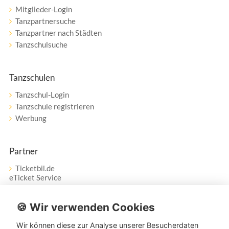
Mitglieder-Login
Tanzpartnersuche
Tanzpartner nach Städten
Tanzschulsuche
Tanzschulen
Tanzschul-Login
Tanzschule registrieren
Werbung
Partner
Ticketbil.de
eTicket Service
Vertrag widerrufen
🍪 Wir verwenden Cookies
Wir können diese zur Analyse unserer Besucherdaten