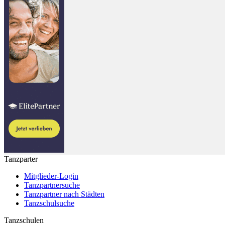
Tanzparter
Mitglieder-Login
Tanzpartnersuche
Tanzpartner nach Städten
Tanzschulsuche
Tanzschulen