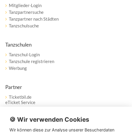
Mitglieder-Login
Tanzpartnersuche
Tanzpartner nach Städten
Tanzschulsuche
Tanzschulen
Tanzschul-Login
Tanzschule registrieren
Werbung
Partner
Ticketbil.de
eTicket Service
Vertrag widerrufen
🍪 Wir verwenden Cookies
Wir können diese zur Analyse unserer Besucherdaten