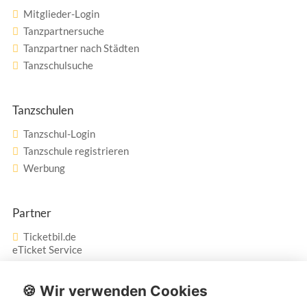
Mitglieder-Login
Tanzpartnersuche
Tanzpartner nach Städten
Tanzschulsuche
Tanzschulen
Tanzschul-Login
Tanzschule registrieren
Werbung
Partner
Ticketbil.de
eTicket Service
Vertrag widerrufen
🍪 Wir verwenden Cookies