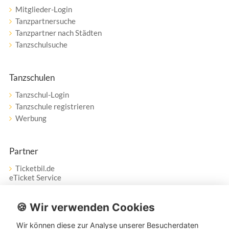
Mitglieder-Login
Tanzpartnersuche
Tanzpartner nach Städten
Tanzschulsuche
Tanzschulen
Tanzschul-Login
Tanzschule registrieren
Werbung
Partner
Ticketbil.de
eTicket Service
Vertrag widerrufen
🍪 Wir verwenden Cookies
Wir können diese zur Analyse unserer Besucherdaten