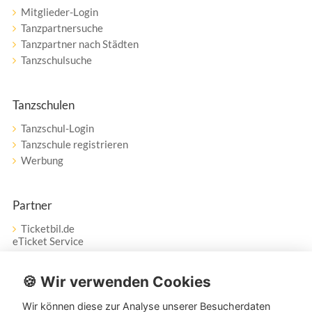
Mitglieder-Login
Tanzpartnersuche
Tanzpartner nach Städten
Tanzschulsuche
Tanzschulen
Tanzschul-Login
Tanzschule registrieren
Werbung
Partner
Ticketbil.de
eTicket Service
Vertrag widerrufen
🍪 Wir verwenden Cookies
Wir können diese zur Analyse unserer Besucherdaten