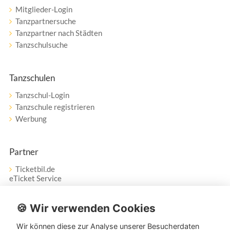
Mitglieder-Login
Tanzpartnersuche
Tanzpartner nach Städten
Tanzschulsuche
Tanzschulen
Tanzschul-Login
Tanzschule registrieren
Werbung
Partner
Ticketbil.de
eTicket Service
Vertrag widerrufen
🍪 Wir verwenden Cookies
Wir können diese zur Analyse unserer Besucherdaten