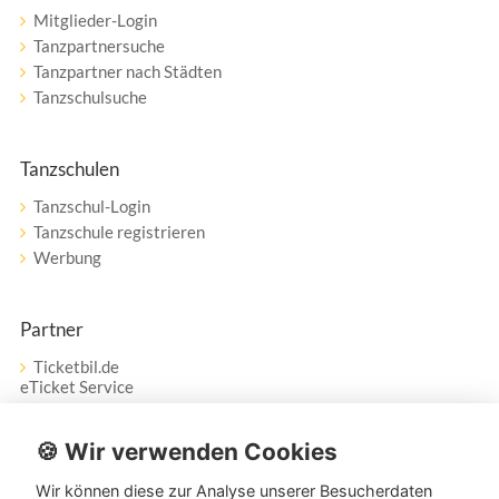
Mitglieder-Login
Tanzpartnersuche
Tanzpartner nach Städten
Tanzschulsuche
Tanzschulen
Tanzschul-Login
Tanzschule registrieren
Werbung
Partner
Ticketbil.de
eTicket Service
Vertrag widerrufen
🍪 Wir verwenden Cookies
Wir können diese zur Analyse unserer Besucherdaten