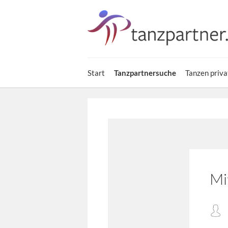
Start
Tanzpartnersuche
Tanzen priva
Mi