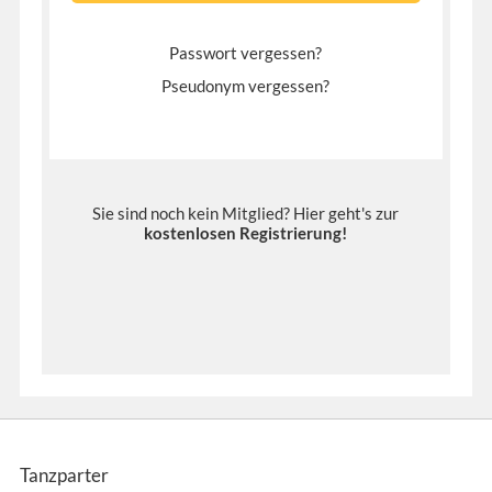
Passwort vergessen?
Pseudonym vergessen?
Sie sind noch kein Mitglied? Hier geht's zur
kostenlosen Registrierung
!
Tanzparter