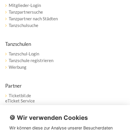
Mitglieder-Login
Tanzpartnersuche
Tanzpartner nach Städten
Tanzschulsuche
Tanzschulen
Tanzschul-Login
Tanzschule registrieren
Werbung
Partner
Ticketbil.de
eTicket Service
Vertrag widerrufen
🍪 Wir verwenden Cookies
Wir können diese zur Analyse unserer Besucherdaten