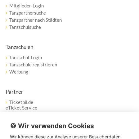
Mitglieder-Login
Tanzpartnersuche
Tanzpartner nach Städten
Tanzschulsuche
Tanzschulen
Tanzschul-Login
Tanzschule registrieren
Werbung
Partner
Ticketbil.de
eTicket Service
Vertrag widerrufen
🍪 Wir verwenden Cookies
Wir können diese zur Analyse unserer Besucherdaten