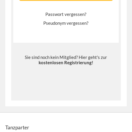
Passwort vergessen?
Pseudonym vergessen?
Sie sind noch kein Mitglied? Hier geht's zur
kostenlosen Registrierung
!
Tanzparter