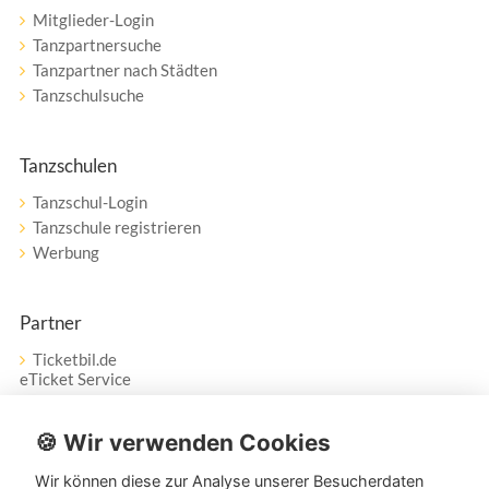
Mitglieder-Login
Tanzpartnersuche
Tanzpartner nach Städten
Tanzschulsuche
Tanzschulen
Tanzschul-Login
Tanzschule registrieren
Werbung
Partner
Ticketbil.de
eTicket Service
Vertrag widerrufen
🍪 Wir verwenden Cookies
Wir können diese zur Analyse unserer Besucherdaten