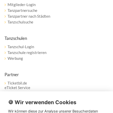
Mitglieder-Login
Tanzpartnersuche
Tanzpartner nach Städten
Tanzschulsuche
Tanzschulen
Tanzschul-Login
Tanzschule registrieren
Werbung
Partner
Ticketbil.de
eTicket Service
Vertrag widerrufen
🍪 Wir verwenden Cookies
Wir können diese zur Analyse unserer Besucherdaten