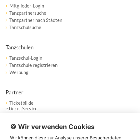
Mitglieder-Login
Tanzpartnersuche
Tanzpartner nach Städten
Tanzschulsuche
Tanzschulen
Tanzschul-Login
Tanzschule registrieren
Werbung
Partner
Ticketbil.de
eTicket Service
Vertrag widerrufen
🍪 Wir verwenden Cookies
Wir können diese zur Analyse unserer Besucherdaten