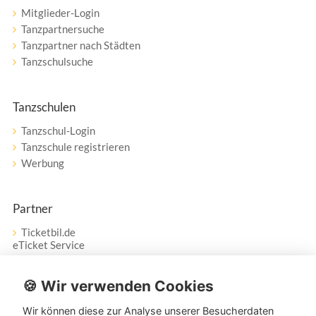
Mitglieder-Login
Tanzpartnersuche
Tanzpartner nach Städten
Tanzschulsuche
Tanzschulen
Tanzschul-Login
Tanzschule registrieren
Werbung
Partner
Ticketbil.de
eTicket Service
Vertrag widerrufen
🍪 Wir verwenden Cookies
Wir können diese zur Analyse unserer Besucherdaten