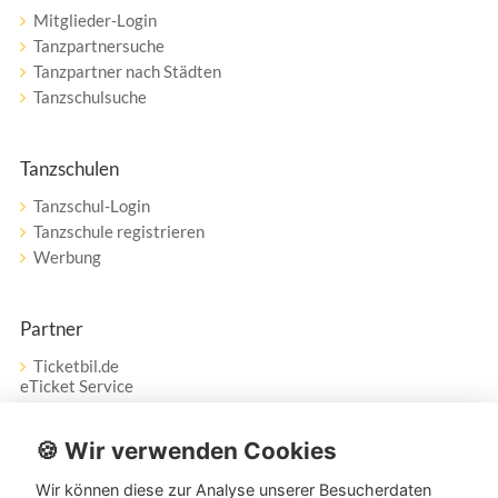
Mitglieder-Login
Tanzpartnersuche
Tanzpartner nach Städten
Tanzschulsuche
Tanzschulen
Tanzschul-Login
Tanzschule registrieren
Werbung
Partner
Ticketbil.de
eTicket Service
Vertrag widerrufen
🍪 Wir verwenden Cookies
Wir können diese zur Analyse unserer Besucherdaten