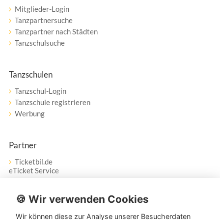
Mitglieder-Login
Tanzpartnersuche
Tanzpartner nach Städten
Tanzschulsuche
Tanzschulen
Tanzschul-Login
Tanzschule registrieren
Werbung
Partner
Ticketbil.de
eTicket Service
Vertrag widerrufen
🍪 Wir verwenden Cookies
Wir können diese zur Analyse unserer Besucherdaten