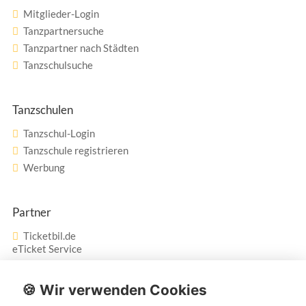
Mitglieder-Login
Tanzpartnersuche
Tanzpartner nach Städten
Tanzschulsuche
Tanzschulen
Tanzschul-Login
Tanzschule registrieren
Werbung
Partner
Ticketbil.de
eTicket Service
Vertrag widerrufen
🍪 Wir verwenden Cookies