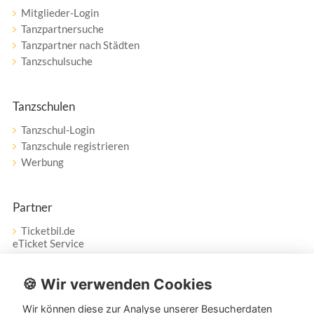
Mitglieder-Login
Tanzpartnersuche
Tanzpartner nach Städten
Tanzschulsuche
Tanzschulen
Tanzschul-Login
Tanzschule registrieren
Werbung
Partner
Ticketbil.de
eTicket Service
Vertrag widerrufen
🍪 Wir verwenden Cookies
Wir können diese zur Analyse unserer Besucherdaten