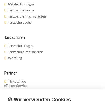
Mitglieder-Login
Tanzpartnersuche
Tanzpartner nach Städten
Tanzschulsuche
Tanzschulen
Tanzschul-Login
Tanzschule registrieren
Werbung
Partner
Ticketbil.de
eTicket Service
Vertrag widerrufen
🍪 Wir verwenden Cookies