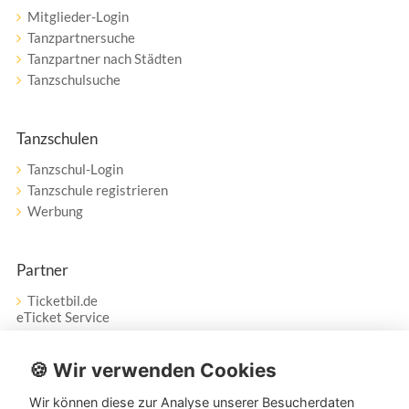
Mitglieder-Login
Tanzpartnersuche
Tanzpartner nach Städten
Tanzschulsuche
Tanzschulen
Tanzschul-Login
Tanzschule registrieren
Werbung
Partner
Ticketbil.de
eTicket Service
Vertrag widerrufen
🍪 Wir verwenden Cookies
Wir können diese zur Analyse unserer Besucherdaten