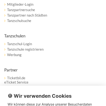
Mitglieder-Login
Tanzpartnersuche
Tanzpartner nach Städten
Tanzschulsuche
Tanzschulen
Tanzschul-Login
Tanzschule registrieren
Werbung
Partner
Ticketbil.de
eTicket Service
Vertrag widerrufen
🍪 Wir verwenden Cookies
Wir können diese zur Analyse unserer Besucherdaten