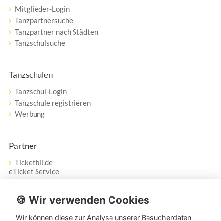
Mitglieder-Login
Tanzpartnersuche
Tanzpartner nach Städten
Tanzschulsuche
Tanzschulen
Tanzschul-Login
Tanzschule registrieren
Werbung
Partner
Ticketbil.de
eTicket Service
Vertrag widerrufen
🍪 Wir verwenden Cookies
Wir können diese zur Analyse unserer Besucherdaten