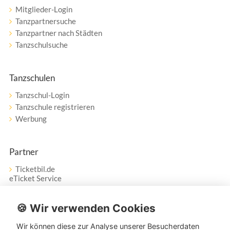
Mitglieder-Login
Tanzpartnersuche
Tanzpartner nach Städten
Tanzschulsuche
Tanzschulen
Tanzschul-Login
Tanzschule registrieren
Werbung
Partner
Ticketbil.de
eTicket Service
Vertrag widerrufen
🍪 Wir verwenden Cookies
Wir können diese zur Analyse unserer Besucherdaten