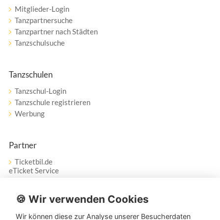
Mitglieder-Login
Tanzpartnersuche
Tanzpartner nach Städten
Tanzschulsuche
Tanzschulen
Tanzschul-Login
Tanzschule registrieren
Werbung
Partner
Ticketbil.de
eTicket Service
Vertrag widerrufen
🍪 Wir verwenden Cookies
Wir können diese zur Analyse unserer Besucherdaten