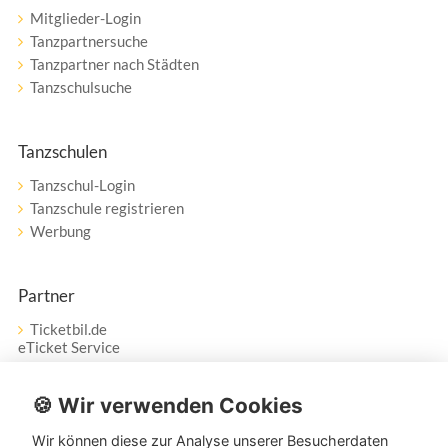
Mitglieder-Login
Tanzpartnersuche
Tanzpartner nach Städten
Tanzschulsuche
Tanzschulen
Tanzschul-Login
Tanzschule registrieren
Werbung
Partner
Ticketbil.de
eTicket Service
Vertrag widerrufen
🍪 Wir verwenden Cookies
Wir können diese zur Analyse unserer Besucherdaten