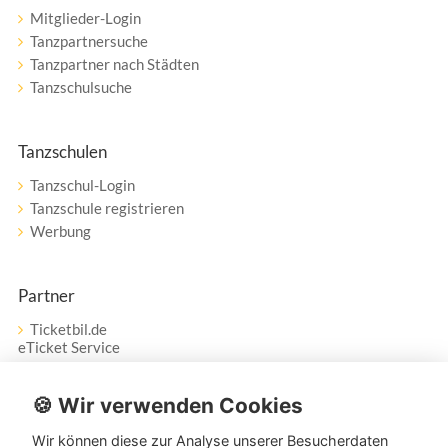
Mitglieder-Login
Tanzpartnersuche
Tanzpartner nach Städten
Tanzschulsuche
Tanzschulen
Tanzschul-Login
Tanzschule registrieren
Werbung
Partner
Ticketbil.de
eTicket Service
Vertrag widerrufen
🍪 Wir verwenden Cookies
Wir können diese zur Analyse unserer Besucherdaten